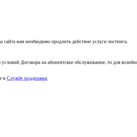
ты сайта вам необходимо продлить действие услуги хостинга.
м условий Договора на абонентское обслуживание, то для возоб
е в
Службу поддержки